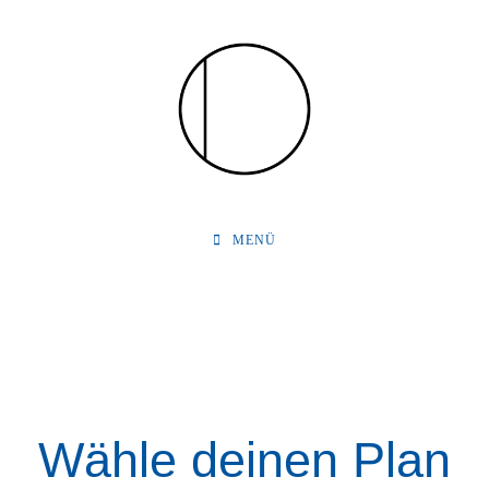
MENÜ
Hosting
Wähle deinen Plan